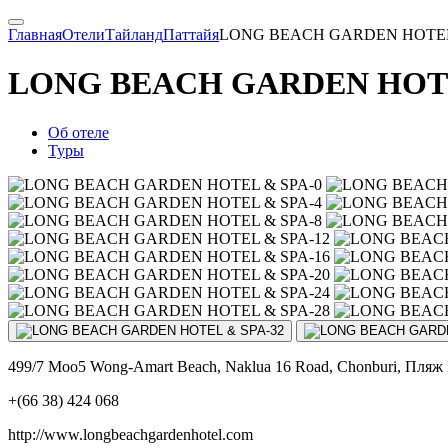
Главная
Отели
Тайланд
Паттайя
LONG BEACH GARDEN HOTEL
LONG BEACH GARDEN HOT
Об отеле
Туры
499/7 Moo5 Wong-Amart Beach, Naklua 16 Road, Chonburi, Пляж
+(66 38) 424 068
http://www.longbeachgardenhotel.com