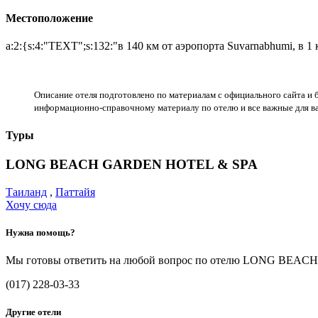
Местоположение
a:2:{s:4:"TEXT";s:132:"в 140 км от аэропорта Suvarnabhumi, в 
Описание отеля подготовлено по материалам с официального сайта и б
информационно-справочному материалу по отелю и все важные для ва
Туры
LONG BEACH GARDEN HOTEL & SPA
Таиланд
,
Паттайя
Хочу сюда
Нужна помощь?
Мы готовы ответить на любой вопрос по отелю LONG BE
(017) 228-03-33
Другие отели