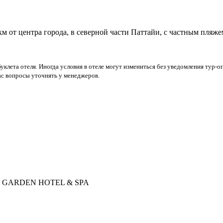
1 км от центра города, в северной части Паттайи, с частным пляже
уклета отеля. Иногда условия в отеле могут измениться без уведомления тур-о
с вопросы уточнять у менеджеров.
ACH GARDEN HOTEL & SPA