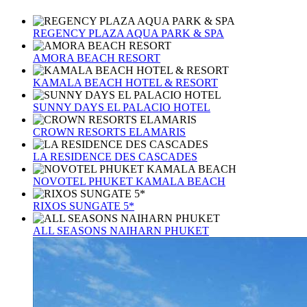
REGENCY PLAZA AQUA PARK & SPA
AMORA BEACH RESORT
KAMALA BEACH HOTEL & RESORT
SUNNY DAYS EL PALACIO HOTEL
CROWN RESORTS ELAMARIS
LA RESIDENCE DES CASCADES
NOVOTEL PHUKET KAMALA BEACH
RIXOS SUNGATE 5*
ALL SEASONS NAIHARN PHUKET