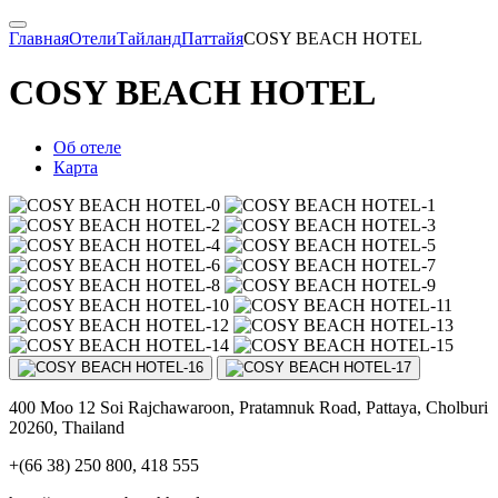
Главная
Отели
Тайланд
Паттайя
COSY BEACH HOTEL
COSY BEACH HOTEL
Об отеле
Карта
400 Moo 12 Soi Rajchawaroon, Pratamnuk Road, Pattaya, Cholburi
20260, Thailand
+(66 38) 250 800, 418 555