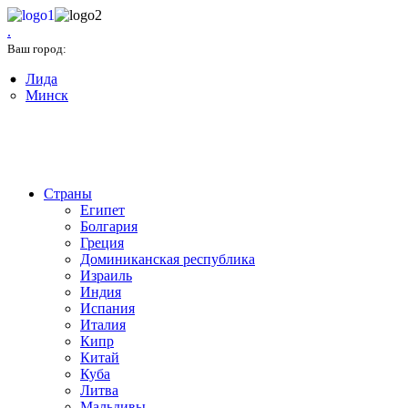
.
Минск
Ваш город:
Лида
Минск
+375(17) 327-03-33
Страны
Египет
Болгария
Греция
Доминиканская республика
Израиль
Индия
Испания
Италия
Кипр
Китай
Куба
Литва
Мальдивы