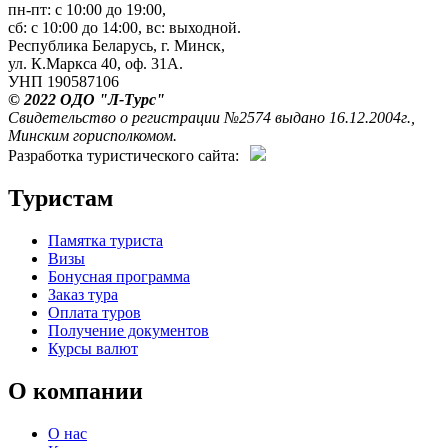
пн-пт: с 10:00 до 19:00,
сб: с 10:00 до 14:00, вс: выходной.
Республика Беларусь, г. Минск,
ул. К.Маркса 40, оф. 31А.
УНП 190587106
© 2022 ОДО "Л-Турс"
Свидетельство о регистрации №2574 выдано 16.12.2004г.,
Минским горисполкомом.
Разработка туристического сайта:
Туристам
Памятка туриста
Визы
Бонусная программа
Заказ тура
Оплата туров
Получение документов
Курсы валют
О компании
О нас