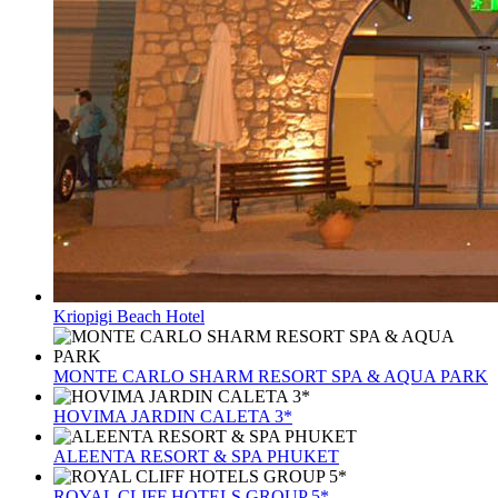
Kriopigi Beach Hotel
MONTE CARLO SHARM RESORT SPA & AQUA PARK
HOVIMA JARDIN CALETA 3*
ALEENTA RESORT & SPA PHUKET
ROYAL CLIFF HOTELS GROUP 5*