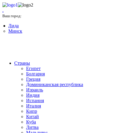
.
Минск
Ваш город:
Лида
Минск
+375(17) 327-03-33
Страны
Египет
Болгария
Греция
Доминиканская республика
Израиль
Индия
Испания
Италия
Кипр
Китай
Куба
Литва
Мальдивы