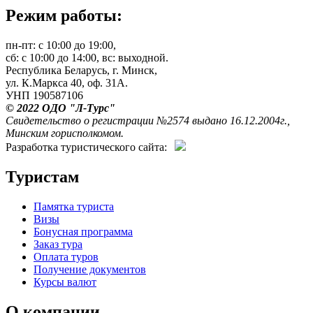
Режим работы:
пн-пт: с 10:00 до 19:00,
сб: с 10:00 до 14:00, вс: выходной.
Республика Беларусь, г. Минск,
ул. К.Маркса 40, оф. 31А.
УНП 190587106
© 2022 ОДО "Л-Турс"
Свидетельство о регистрации №2574 выдано 16.12.2004г.,
Минским горисполкомом.
Разработка туристического сайта:
Туристам
Памятка туриста
Визы
Бонусная программа
Заказ тура
Оплата туров
Получение документов
Курсы валют
О компании